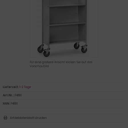
Für eine größere Ansicht klicken Sie auf das
Vorschaubild
Lieferzeit:
1-2 Tage
Art.Nr.:
F4891
HAN:
F4891
Artikeldatenblatt drucken