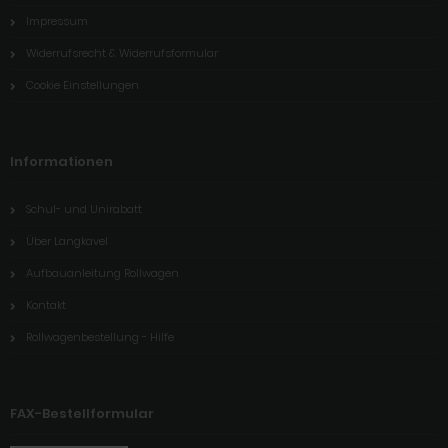
Impressum
Widerrufsrecht & Widerrufsformular
Cookie Einstellungen
Informationen
Schul- und Unirabatt
Über Langkavel
Aufbauanleitung Rollwagen
Kontakt
Rollwagenbestellung - Hilfe
FAX-Bestellformular