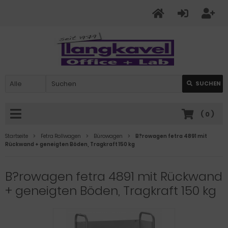
SUCHEN
(
0
)
Startseite
Fetra Rollwagen
Bürowagen
B?rowagen fetra 4891 mit
Rückwand + geneigten Böden, Tragkraft 150 kg
B?rowagen fetra 4891 mit Rückwand
+ geneigten Böden, Tragkraft 150 kg