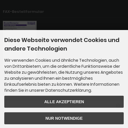
FAX-Bestellformular
Diese Webseite verwendet Cookies und
andere Technologien
Wir verwenden Cookies und ähnliche Technologien, auch
von Drittanbietern, um die ordentliche Funktionsweise der
Website zu gewährleisten, die Nutzung unseres Angebotes
zu analysieren und Ihnen ein bestmögliches
Einkaufserlebnis bieten zu können. Weitere Informationen
Newsletter-Anmeldung
finden Sie in unserer Datenschutzerklärung.
E-Mail-Adresse:
ALLE AKZEPTIEREN
Der Newsletter kann jederzeit hier oder in Ihrem Kundenkonto abbestellt werden.
NUR NOTWENDIGE