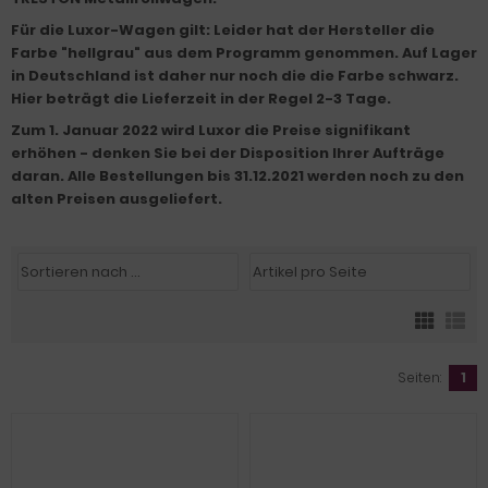
Für die Luxor-Wagen gilt: Leider hat der Hersteller die
Farbe "hellgrau" aus dem Programm genommen. Auf Lager
in Deutschland ist daher nur noch die die Farbe schwarz.
Hier beträgt die Lieferzeit in der Regel 2-3 Tage.
Zum 1. Januar 2022 wird Luxor die Preise signifikant
erhöhen - denken Sie bei der Disposition Ihrer Aufträge
daran. Alle Bestellungen bis 31.12.2021 werden noch zu den
alten Preisen ausgeliefert.
Seiten:
1