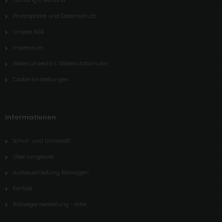
Privatsphäre und Datenschutz
Unsere AGB
Impressum
Widerrufsrecht & Widerrufsformular
Cookie Einstellungen
Informationen
Schul- und Unirabatt
Über Langkavel
Aufbauanleitung Rollwagen
Kontakt
Rollwagenbestellung - Hilfe