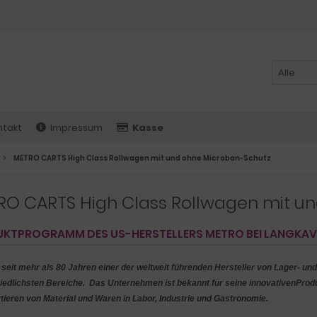
ntakt
Impressum
Kasse
METRO CARTS High Class Rollwagen mit und ohne Microban-Schutz
RO CARTS High Class Rollwagen mit u
KTPROGRAMM DES US-HERSTELLERS METRO BEI LANGKAVE
t seit mehr als 80 Jahren einer der weltweit führenden Hersteller von Lager- un
iedlichsten Bereiche. Das Unternehmen ist bekannt für seine innovativenPro
tieren von Material und Waren in Labor, Industrie und Gastronomie.