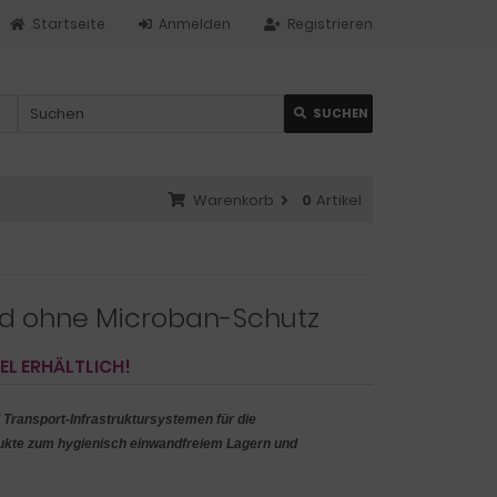
Startseite
Anmelden
Registrieren
SUCHEN
Warenkorb
0
Artikel
nd ohne Microban-Schutz
L ERHÄLTLICH!
d Transport-Infrastruktursystemen für die
dukte zum hygienisch einwandfreiem Lagern und