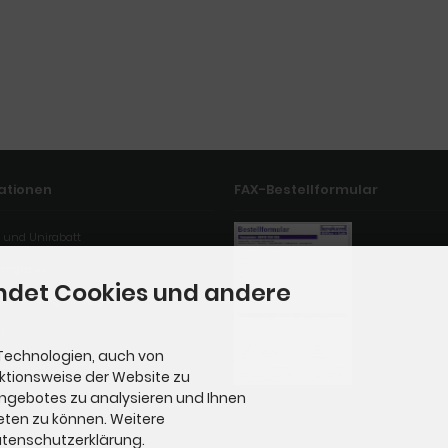
ationen
FAX-Bestellformular
 und Unirabatt
Langkavel
ndet Cookies und andere
uanleitung Rollwagen
t
Technologien, auch von
genbestellung - Hilfe
nktionsweise der Website zu
Angebotes zu analysieren und Ihnen
eten zu können. Weitere
Datenschutzerklärung.