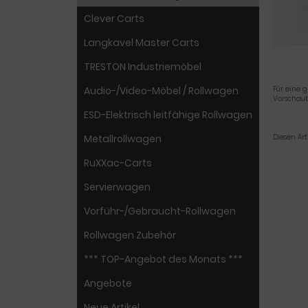
Clever Carts
Langkavel Master Carts
TRESTON Industriemöbel
Audio-/Video-Möbel / Rollwagen
Für eine g
Vorschaub
ESD-Elektrisch leitfähige Rollwagen
Metallrollwagen
Diesen Ar
RuXXac-Carts
Servierwagen
Vorführ-/Gebraucht-Rollwagen
Rollwagen Zubehör
*** TOP-Angebot des Monats ***
Angebote
Neue Artikel