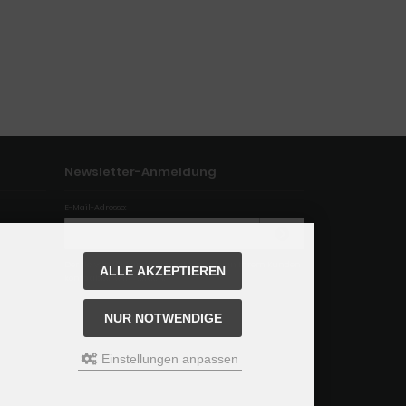
Newsletter-Anmeldung
E-Mail-Adresse:
Der Newsletter kann jederzeit hier oder in Ihrem Kunden
ALLE AKZEPTIEREN
konto abbestellt werden.
NUR NOTWENDIGE
Einstellungen anpassen