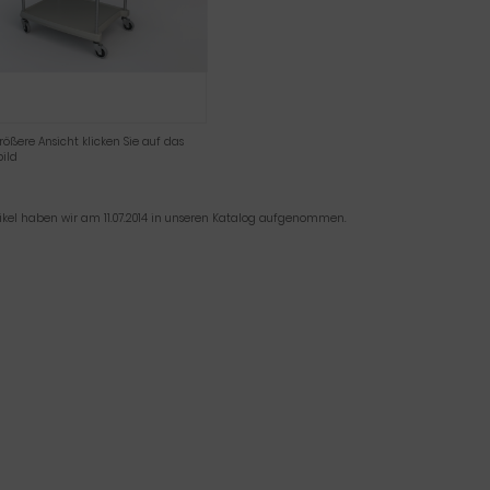
rößere Ansicht klicken Sie auf das
ild
tikel haben wir am 11.07.2014 in unseren Katalog aufgenommen.