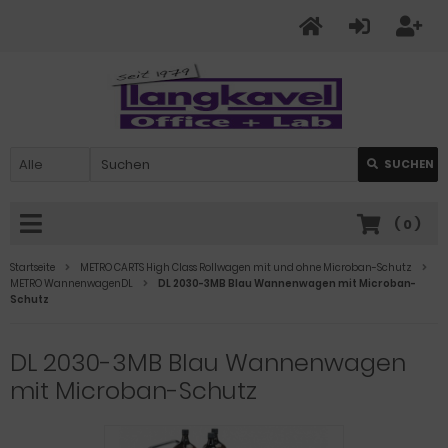
SUCHEN
(
0
)
Startseite
METRO CARTS High Class Rollwagen mit und ohne Microban-Schutz
METRO WannenwagenDL
DL 2030-3MB Blau Wannenwagen mit Microban-
Schutz
DL 2030-3MB Blau Wannenwagen
mit Microban-Schutz