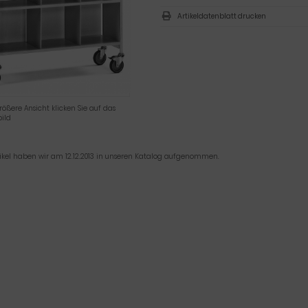
Artikeldatenblatt drucken
rößere Ansicht klicken Sie auf das
ild
tikel haben wir am 12.12.2013 in unseren Katalog aufgenommen.