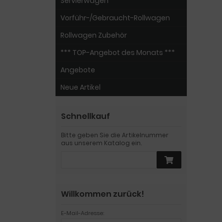
Servierwagen
Vorführ-/Gebraucht-Rollwagen
Rollwagen Zubehör
*** TOP-Angebot des Monats ***
Angebote
Neue Artikel
Schnellkauf
Bitte geben Sie die Artikelnummer
aus unserem Katalog ein.
Willkommen zurück!
E-Mail-Adresse: